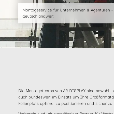
Montageservice für Unternehmen & Agenturen – a
deutschlandweit
Die Montageteams von AR DISPLAY sind sowohl loka
auch bundesweit im Einsatz um Ihre Großformatd
Folienplots optimal zu positionieren und sicher zu 
Weiterhin sind wir zuverlässiger Partner für Werb