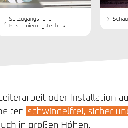
Seilzugangs- und
Schau
Positionierungstechniken
iterarbeit oder Installation a
beiten
schwindelfrei, sicher un
auch in großen Höhen.