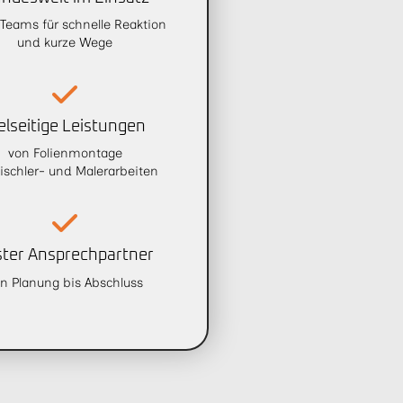
 Teams für schnelle Reaktion
und kurze Wege
elseitige Leistungen
von Folienmontage
Tischler- und Malerarbeiten
ster Ansprechpartner
n Planung bis Abschluss