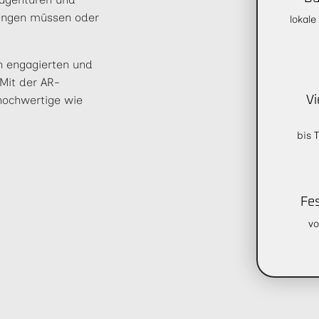
fangen müssen oder
lokale
en engagierten und
Mit der AR-
 hochwertige wie
Vi
bis 
Fe
vo