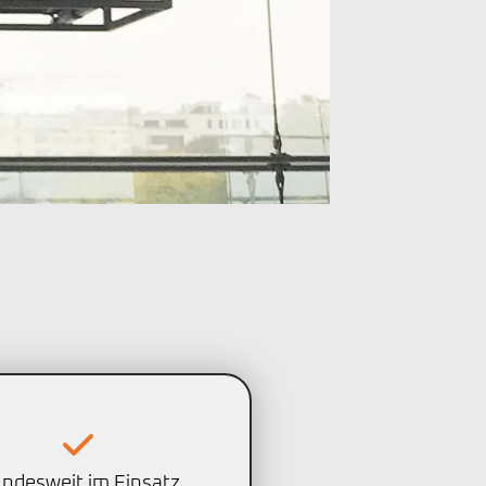
ndesweit im Einsatz