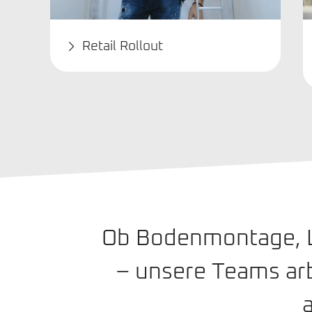
Retail Rollout
Ob Bodenmontage, Le
– unsere Teams ar