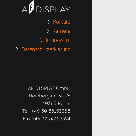
Kontakt
Karriere
Impressum
Datenschutzerklärung
AR DISPLAY GmbH
Herzbergstr. 74-76
10365 Berlin
Tel. +49 30 55153388
Fax +49 30 55153394