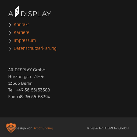
Kontakt
Karriere
Impressum
Datenschutzerklärung
AR DISPLAY GmbH
Herzbergstr. 74-76
10365 Berlin
Tel. +49 30 55153388
Fax +49 30 55153394
Webdesign von
Art of Spring
© 2026 AR DISPLAY GmbH
KONTAKT