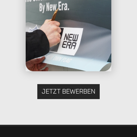
JETZT BEWERBEN