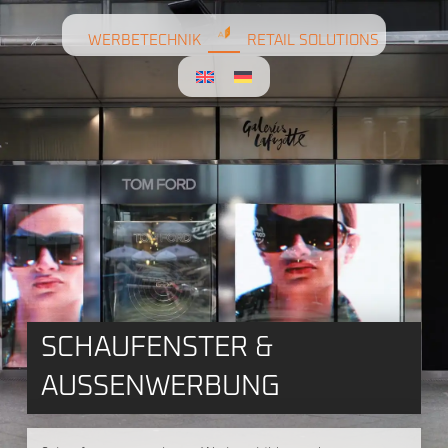
WERBETECHNIK
RETAIL SOLUTIONS
SCHAUFENSTER &
AUSSENWERBUNG