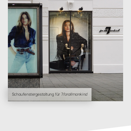
Schaufenstergestaltung für 7
forallmankind