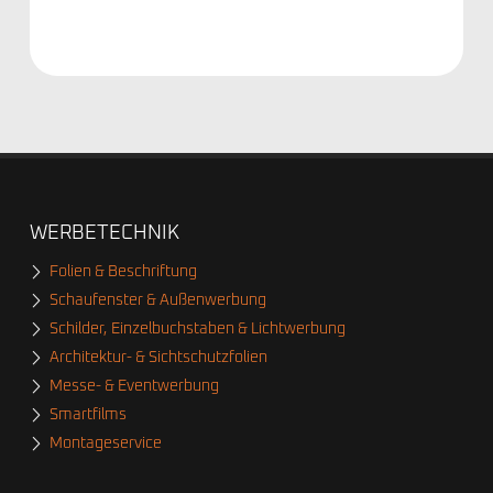
WERBETECHNIK
Folien & Beschriftung
Schaufenster & Außenwerbung
Schilder, Einzelbuchstaben & Lichtwerbung
Architektur- & Sichtschutzfolien
Messe- & Eventwerbung
Smartfilms
Montageservice