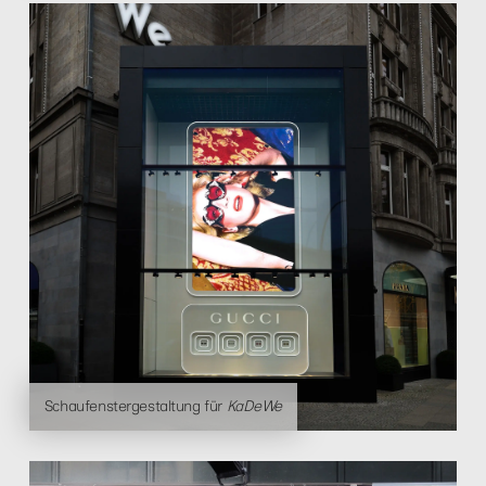
Schaufenstergestaltung für
KaDeWe