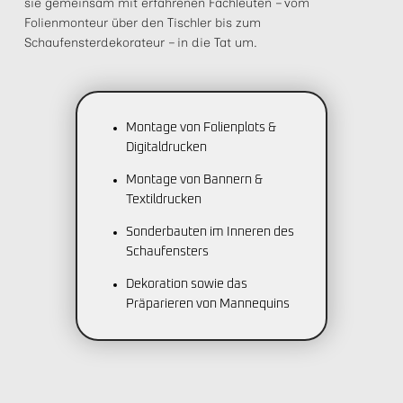
sie gemeinsam mit erfahrenen Fachleuten – vom
Folienmonteur über den Tischler bis zum
Schaufensterdekorateur – in die Tat um.
Montage von Folienplots &
Digitaldrucken
Montage von Bannern &
Textildrucken
Sonderbauten im Inneren des
Schaufensters
Dekoration sowie das
Präparieren von Mannequins