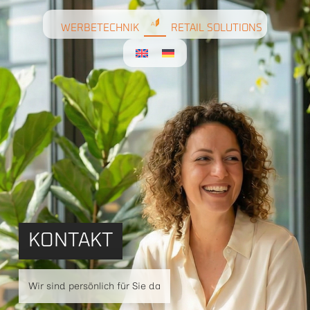
WERBETECHNIK
RETAIL SOLUTIONS
KONTAKT
Wir sind persönlich für Sie da