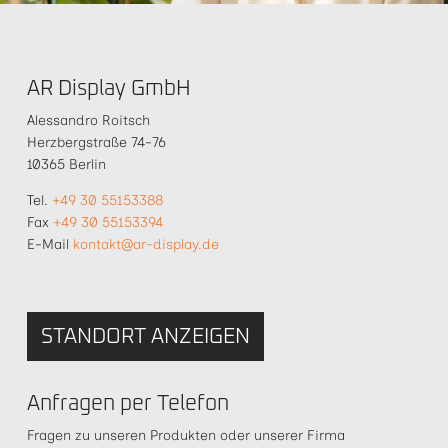
AR Display GmbH
Alessandro Roitsch
Herzbergstraße 74-76
10365 Berlin
Tel.
+49 30 55153388
Fax
+49 30 55153394
E-Mail
kontakt@ar-display.de
STANDORT ANZEIGEN
Anfragen per Telefon
Fragen zu unseren Produkten oder unserer Firma