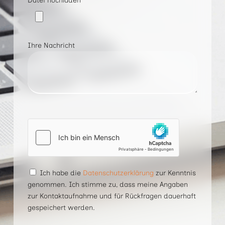
Datei hochladen
Ihre Nachricht
Bitte
lasse
dieses
Feld
leer.
Ich habe die
Datenschutzerklärung
zur Kenntnis
genommen. Ich stimme zu, dass meine Angaben
zur Kontaktaufnahme und für Rückfragen dauerhaft
gespeichert werden.